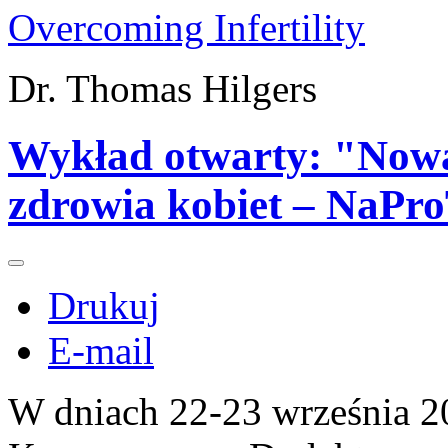
Overcoming Infertility
Dr. Thomas Hilgers
Wykład otwarty: "Nowa
zdrowia kobiet – NaPr
Drukuj
E-mail
W dniach 22-23 września 2