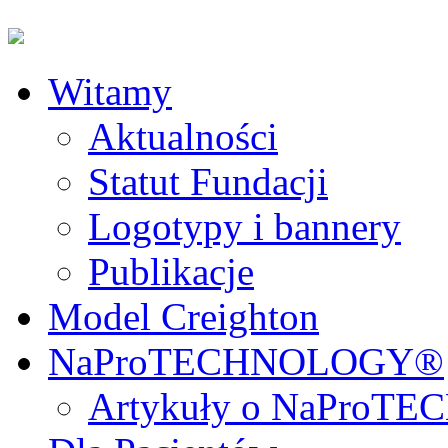
Witamy
Aktualności
Statut Fundacji
Logotypy i bannery
Publikacje
Model Creighton
NaProTECHNOLOGY®
Artykuły o NaPro