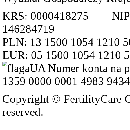
KRS: 0000418275 NI
146284719
PLN: 13 1500 1054 1210 5
EUR: 05 1500 1054 1210 
Numer konta na 
1359 0000 0001 4983 9434
Copyright © FertilityCare C
reserved.