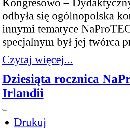
Kongresowo – Dydaktyczn
odbyła się ogólnopolska k
innymi tematyce NaPro
specjalnym był jej twórca p
Czytaj więcej...
Dziesiąta rocznica 
Irlandii
Drukuj