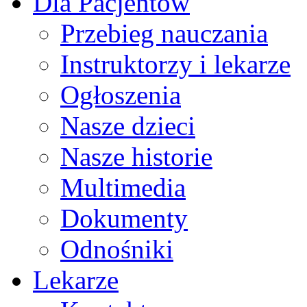
Dla Pacjentów
Przebieg nauczania
Instruktorzy i lekarze
Ogłoszenia
Nasze dzieci
Nasze historie
Multimedia
Dokumenty
Odnośniki
Lekarze