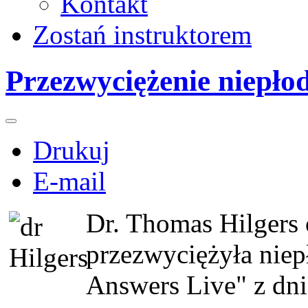
Kontakt
Zostań instruktorem
Przezwyciężenie niepło
Drukuj
E-mail
Dr. Thomas Hilgers
przezwyciężyła niep
Answers Live" z dni