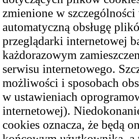
zmienione w szczególności 
automatyczną obsługę plik
przeglądarki internetowej 
każdorazowym zamieszczen
serwisu internetowego. Szc
możliwości i sposobach obs
w ustawieniach oprogramow
internetowej). Niedokonani
cookies oznacza, że będą o
końcowym użytkownika, a