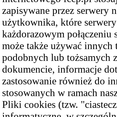
zapisywane przez serwery 
użytkownika, które serwer
każdorazowym połączeniu s
może także używać innych t
podobnych lub tożsamych z
dokumencie, informacje do
zastosowanie również do i
stosowanych w ramach nasz
Pliki cookies (tzw. "ciastec
informatyczne, w szczególno