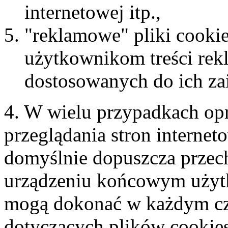
internetowej itp.,
"reklamowe" pliki cookie
użytkownikom treści rek
dostosowanych do ich za
4. W wielu przypadkach op
przeglądania stron internet
domyślnie dopuszcza prze
urządzeniu końcowym użyt
mogą dokonać w każdym cz
dotyczących plików cookies