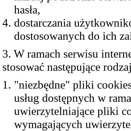
hasła,
dostarczania użytkownik
dostosowanych do ich za
3. W ramach serwisu inter
stosować następujące rodza
"niezbędne" pliki cookie
usług dostępnych w rama
uwierzytelniające pliki 
wymagających uwierzytel