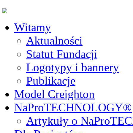
Witamy
Aktualności
Statut Fundacji
Logotypy i bannery
Publikacje
Model Creighton
NaProTECHNOLOGY®
Artykuły o NaPro