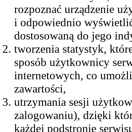
rozpoznać urządzenie uż
i odpowiednio wyświetlić
dostosowaną do jego ind
tworzenia statystyk, któ
sposób użytkownicy serwi
internetowych, co umożliw
zawartości,
utrzymania sesji użytkow
zalogowaniu), dzięki któ
każdej podstronie serwi