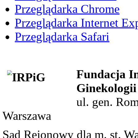
Przeglądarka Chrome
Przeglądarka Internet Ex
Przeglądarka Safari
Fundacja In
Ginekologii
ul. gen. Ro
Warszawa
Sąd Rejonowy dla m. st. W