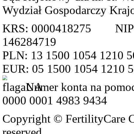
Wydział Gospodarczy Kraj
KRS: 0000418275 NI
146284719
PLN: 13 1500 1054 1210 5
EUR: 05 1500 1054 1210 
Numer konta na pomoc
0000 0001 4983 9434
Copyright © FertilityCare C
reserved.