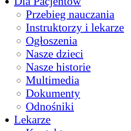
Dla Pacjentów
Przebieg nauczania
Instruktorzy i lekarze
Ogłoszenia
Nasze dzieci
Nasze historie
Multimedia
Dokumenty
Odnośniki
Lekarze