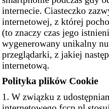
internecie. Ciasteczko zaz
internetowej, z której poch
(to znaczy czas jego istnie
wygenerowany unikalny num
przeglądarki, z jakiej nastę
internetową.
Polityka plików Cookie
1. W związku z udostępnian
internetowego fccp.pl stosuj