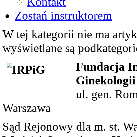
Kontakt
Zostań instruktorem
W tej kategorii nie ma artyku
wyświetlane są podkategori
Fundacja In
Ginekologii
ul. gen. Ro
Warszawa
Sąd Rejonowy dla m. st. W