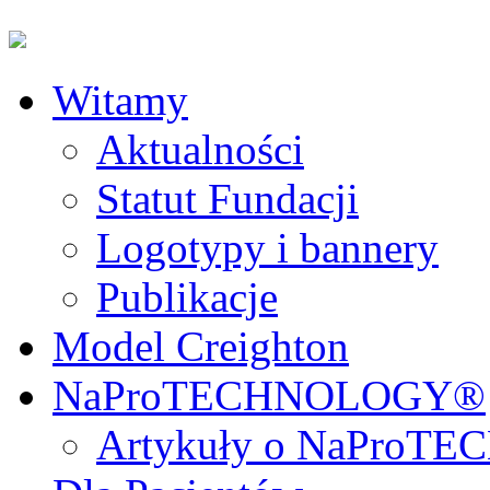
Witamy
Aktualności
Statut Fundacji
Logotypy i bannery
Publikacje
Model Creighton
NaProTECHNOLOGY®
Artykuły o NaPro