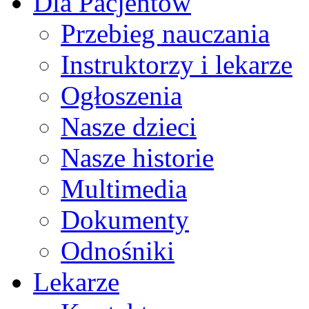
Dla Pacjentów
Przebieg nauczania
Instruktorzy i lekarze
Ogłoszenia
Nasze dzieci
Nasze historie
Multimedia
Dokumenty
Odnośniki
Lekarze