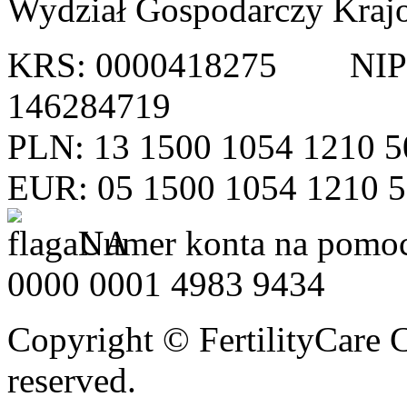
Wydział Gospodarczy Kraj
KRS: 0000418275 NI
146284719
PLN: 13 1500 1054 1210 5
EUR: 05 1500 1054 1210 
Numer konta na pomoc
0000 0001 4983 9434
Copyright © FertilityCare C
reserved.